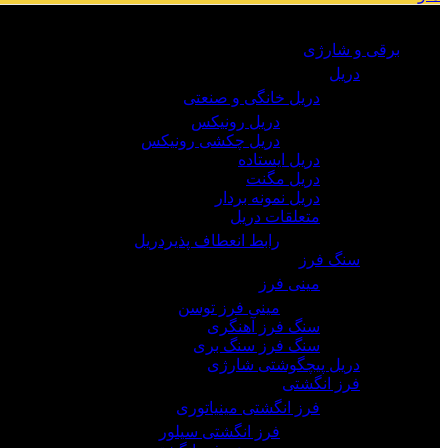
مرور دسته ها
برقی و شارژی
دریل
دریل خانگی و صنعتی
دریل رونیکس
دریل چکشی رونیکس
دریل ایستاده
دریل مگنت
دریل نمونه بردار
متعلقات دریل
رابط انعطاف پذیردریل
سنگ فرز
مینی فرز
مینی فرز توسن
سنگ فرز آهنگری
سنگ فرز سنگ بری
دریل پیچگوشتی شارژی
فرز انگشتی
فرز انگشتی مینیاتوری
فرز انگشتی سیلور