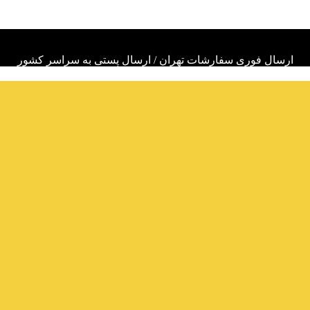
ارسال فوری سفارشات تهران / ارسال پستی به سراسر کشور