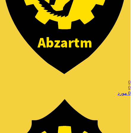
0
0
0
مورد