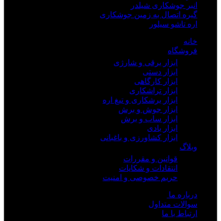
انبر جوشکاری شیلدر
گیره اتصال به زمین جوشکاری
اره تاشو سیلور
خانه
فروشگاه
ابزار برقی و شارژی
ابزار دستی
ابزار کارگاهی
ابزار تراشکاری
ابزار برشکاری و تیغ اره
ابزار جوش و برش
ابزار ساب و برش
ابزار بادی
ابزار کشاورزی و باغبانی
وبلاگ
قوانین و مقررات
انتقادات و شکایات
حریم خصوصی و امنیت
درباره ما
سوالات متداول
ارتباط با ما