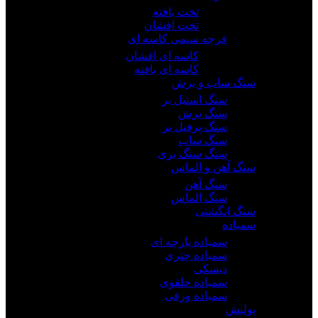
تخت بافته
تخت افشان
فرچه سیمی کاسه ای
کاسه ای افشان
کاسه ای بافته
سنگ ساب و برش
سنگ استیل بر
سنگ برش
سنگ پرفیل بر
سنگ ساب
سنگ سنگ بری
سنگ آهن و الماس
سنگ آهن
سنگ الماس
سنگ انگشتی
سمباده
سمباده پارچه ای
سمباده چتری
دیسکی
سمباده حلقوی
سمباده ورقی
پولیش