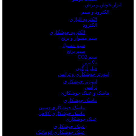
ابزار جوش و برش
الکترود و سیم
الکترود الیاژی
الکترود
الکترود جوشکاری
سیم مسوار و برنج
سیم مسوار
سیم برنج
سیم CO2
تنگستن
فیلر آرگون
اینورتر جوشکاری و ترانس
اینورتر جوشکاری
ترانس
ماسک و عینک جوشکاری
ماسک جوشکاری
ماسک جوشکاری دستی
ماسک جوشکاری کلاهی
عینک جوشکاری
عینک جوشکاری
عینک جوشکاری اتوماتیک