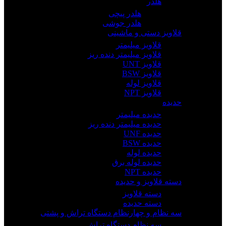
هلدر
هلدر پیچی
هلدر جوشی
قلاویز دستی و ماشینی
قلاویز میلیمتر
قلاویز میلیمتر دنده ریز
قلاویز UNT
قلاویز BSW
قلاویز لوله
قلاویز NPT
حدیده
حدیده میلیمتر
حدیده میلیمتر دنده ریز
حدیده UNF
حدیده BSW
حدیده لوله
حدیده لوله برق
حدیده NPT
دسته قلاویز و حدیده
دسته قلاویز
دسته حدیده
سه نظام و چهارنظام دستگاه تراش و پشتی
سه نظام دستگاه تراش