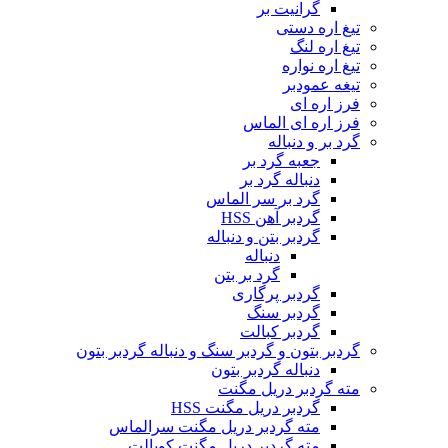
گرانیت بر
تیغ اره دستی
تیغ اره لنگ
تیغ اره نواره
تیغه عمودبر
فرز اره ای
فرز اره ای الماس
گرد بر و دنباله
جعبه گرد بر
دنباله گرد بر
گرد بر سر الماس
گردبر آهن HSS
گردبر بتن و دنباله
دنباله
گرد بر بتن
گردبر پرگاری
گردبر سنگ
گردبر کبالت
گردبر بتون و گردبر سنگ و دنباله گردبر بتون
دنباله گردبر بتون
مته گردبر دریل مگنت
گردبر دریل مگنت HSS
مته گردبر دریل مگنت سرالماس
مته گردبر دریل مگنت کوبالت