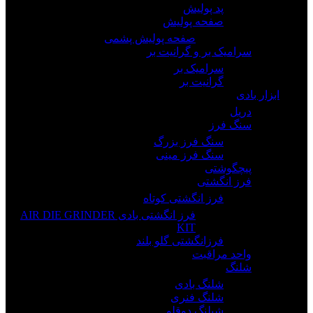
پد پولیش
صفحه پولیش
صفحه پولیش پشمی
سرامیک بر و گرانیت بر
سرامیک بر
گرانیت بر
ابزار بادی
دریل
سنگ فرز
سنگ فرز بزرگ
سنگ فرز مینی
پیچگوشتی
فرز انگشتی
فرز انگشتی کوتاه
فرز انگشتی بادی AIR DIE GRINDER
KIT
فرزانگشتی گلو بلند
واحد مراقبت
شلنگ
شلنگ بادی
شلنگ فنری
شیلنگ دوقلو