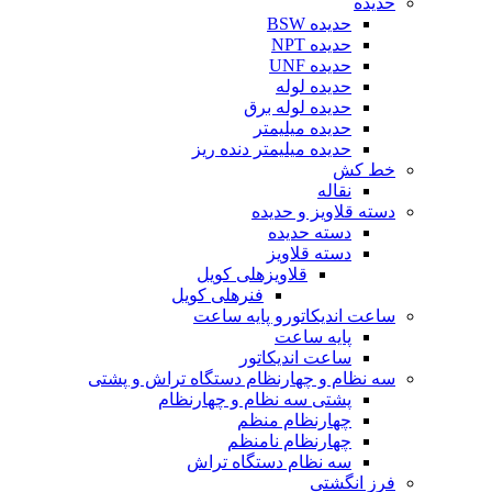
حدیده
حدیده BSW
حدیده NPT
حدیده UNF
حدیده لوله
حدیده لوله برق
حدیده میلیمتر
حدیده میلیمتر دنده ریز
خط کش
نقاله
دسته قلاویز و حدیده
دسته حدیده
دسته قلاویز
قلاویزهلی کویل
فنرهلی کویل
ساعت اندیکاتورو پایه ساعت
پایه ساعت
ساعت اندیکاتور
سه نظام و چهارنظام دستگاه تراش و پشتی
پشتی سه نظام و چهارنظام
چهارنظام منظم
چهارنظام نامنظم
سه نظام دستگاه تراش
فرز انگشتی