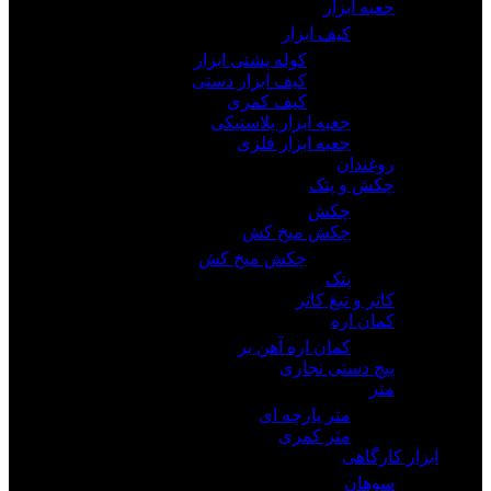
جعبه ابزار
کیف ابزار
کوله پشتی ابزار
کیف ابزار دستی
کیف کمری
جعبه ابزار پلاستیکی
جعبه ابزار فلزی
روغندان
چکش و پتک
چکش
چکش میخ کش
چکش میخ کش
پتک
کاتر و تیغ کاتر
کمان اره
کمان اره آهن بر
پیچ دستی نجاری
متر
متر پارچه ای
متر کمری
ابزار کارگاهی
سوهان