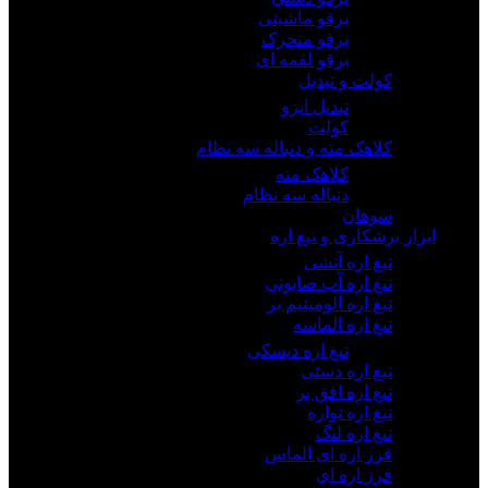
برقو ماشینی
برقو متحرک
برقو لقمه ای
کولت و تبدیل
تبدیل ایزو
کولت
کلاهک مته و دنباله سه نظام
کلاهک مته
دنباله سه نظام
سوهان
ابزار برشکاری و تیغ اره
تیغ اره آتشی
تیغ اره آب صابونی
تیغ اره آلومینیم بر
تیغ اره الماسه
تیغ اره دیسکی
تیغ اره دستی
تیغ اره افق بر
تیغ اره نواره
تیغ اره لنگ
فرز اره ای الماس
فرز اره ای