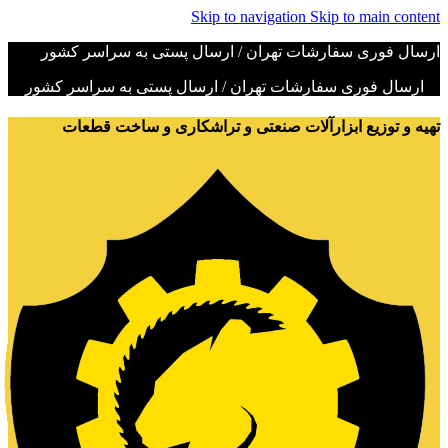
Skip to navigation
Skip to main content
ارسال فوری سفارشات تهران / ارسال پستی به سراسر کشور
ارسال فوری سفارشات تهران / ارسال پستی به سراسر کشور
تهیه و توزیع ابزارآلات صنعتی و تراشکاری و ساخت قطعات