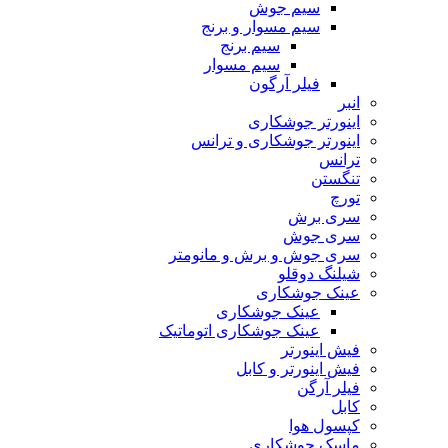
سیم جوش
سیم مسوار و برنج
سیم برنج
سیم مسوار
فیلر آرگون
انبر
اینورتر جوشکاری
اینورتر جوشکاری و ترانس
ترانس
تنگستن
تورچ
سری برش
سری جوش
سری جوش و برش و مانومتر
شیلنگ دوقلو
عینک جوشکاری
عینک جوشکاری
عینک جوشکاری اتوماتیک
فیش اینورتر
فیش اینورتر و کابل
فیلر آرگن
کابل
کپسول هوا
ماسک جوشکاری