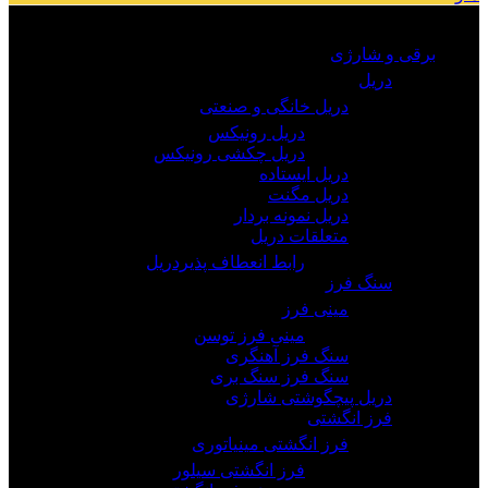
مرور دسته ها
برقی و شارژی
دریل
دریل خانگی و صنعتی
دریل رونیکس
دریل چکشی رونیکس
دریل ایستاده
دریل مگنت
دریل نمونه بردار
متعلقات دریل
رابط انعطاف پذیردریل
سنگ فرز
مینی فرز
مینی فرز توسن
سنگ فرز آهنگری
سنگ فرز سنگ بری
دریل پیچگوشتی شارژی
فرز انگشتی
فرز انگشتی مینیاتوری
فرز انگشتی سیلور