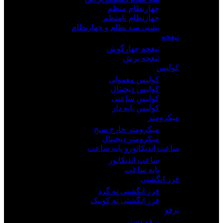
چهارنظام منظم
چهارنظام نامنظم
پشتی سه نظام و چهارنظام
تیغچه
تیغچه چهارگوش
تیغچه برش
کولیس
کولیس معمولی
کولیس دیجیتال
کولیس ساعتی
کولیس پایه دار
میکرومتر
میکرومتر خارج سنج
میکرومتر دیجیتال
ساعت اندیکاتورو پایه ساعت
ساعت اندیکاتور
پایه ساعت
فرز انگشتی
فرز انگشتی ته گرد
فرز انگشتی ته کونیک
برقو
برقو دستی