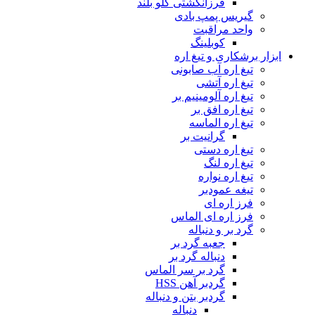
فرزانگشتی گلو بلند
گیریس پمپ بادی
واحد مراقبت
کوبلینگ
ابزار برشکاری و تیغ اره
تیغ اره آب صابونی
تیغ اره آتشی
تیغ اره آلومینیم بر
تیغ اره افق بر
تیغ اره الماسه
گرانیت بر
تیغ اره دستی
تیغ اره لنگ
تیغ اره نواره
تیغه عمودبر
فرز اره ای
فرز اره ای الماس
گرد بر و دنباله
جعبه گرد بر
دنباله گرد بر
گرد بر سر الماس
گردبر آهن HSS
گردبر بتن و دنباله
دنباله