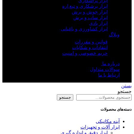
ابزار تراشکاری
ابزار برشکاری و تیغ اره
ابزار جوش و برش
ابزار ساب و برش
ابزار بادی
ابزار کشاورزی و باغبانی
وبلاگ
قوانین و مقررات
انتقادات و شکایات
حریم خصوصی و امنیت
درباره ما
سوالات متداول
ارتباط با ما
بستن
جستجو
جستجو
دسته‌های محصولات
آینه مکانیکی
ابزار آلات و تجهیزات
ابزار دقیق و اندازه گیری