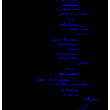
سنگ ساب
سنگ سنگ بری
سنگ آهن و الماس
سنگ آهن
سنگ الماس
سنگ انگشتی
سمباده
سمباده پارچه ای
سمباده چتری
دیسکی
سمباده حلقوی
سمباده ورقی
پولیش
پد پولیش
صفحه پولیش
صفحه پولیش پشمی
سرامیک بر و گرانیت بر
سرامیک بر
گرانیت بر
ابزار بادی
دریل
سنگ فرز