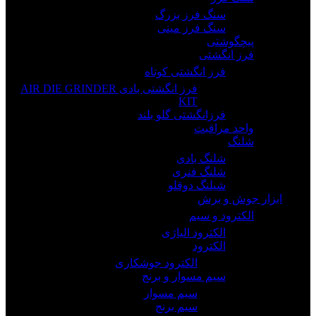
سنگ فرز بزرگ
سنگ فرز مینی
پیچگوشتی
فرز انگشتی
فرز انگشتی کوتاه
فرز انگشتی بادی AIR DIE GRINDER
KIT
فرزانگشتی گلو بلند
واحد مراقبت
شلنگ
شلنگ بادی
شلنگ فنری
شیلنگ دوقلو
ابزار جوش و برش
الکترود و سیم
الکترود الیاژی
الکترود
الکترود جوشکاری
سیم مسوار و برنج
سیم مسوار
سیم برنج