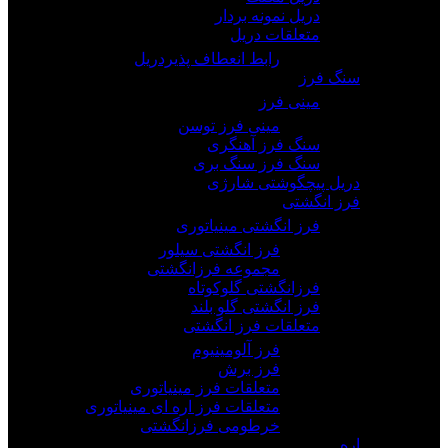
دریل نمونه بردار
متعلقات دریل
رابط انعطاف پذیردریل
سنگ فرز
مینی فرز
مینی فرز توسن
سنگ فرز آهنگری
سنگ فرز سنگ بری
دریل پیچگوشتی شارژی
فرز انگشتی
فرز انگشتی مینیاتوری
فرز انگشتی سیلور
مجموعه فرزانگشتی
فرزانگشتی گلوکوتاه
فرز انگشتی گلو بلند
متعلقات فرز انگشتی
فرز آلومینیوم
فرز برش
متعلقات فرز مینیاتوری
متعلقات فرز اره ای مینیاتوری
خرطومی فرزانگشتی
اره