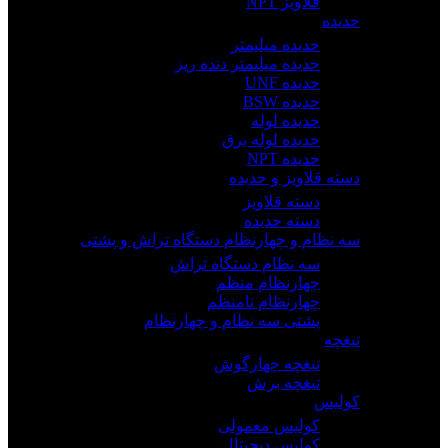
قلاویز NPT
حدیده
حدیده میلیمتر
حدیده میلیمتر دنده ریز
حدیده UNF
حدیده BSW
حدیده لوله
حدیده لوله برق
حدیده NPT
دسته قلاویز و حدیده
دسته قلاویز
دسته حدیده
سه نظام و چهارنظام دستگاه تراش و پشتی
سه نظام دستگاه تراش
چهارنظام منظم
چهارنظام نامنظم
پشتی سه نظام و چهارنظام
تیغچه
تیغچه چهارگوش
تیغچه برش
کولیس
کولیس معمولی
کولیس دیجیتال