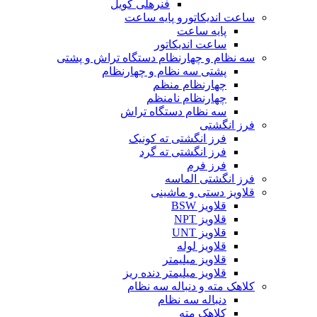
فنرهلی کویل
ساعت اندیکاتورو پایه ساعت
پایه ساعت
ساعت اندیکاتور
سه نظام و چهارنظام دستگاه تراش و پشتی
پشتی سه نظام و چهارنظام
چهارنظام منظم
چهارنظام نامنظم
سه نظام دستگاه تراش
فرز انگشتی
فرز انگشتی ته کونیک
فرز انگشتی ته گرد
فرز فرم
فرز انگشتی الماسه
قلاویز دستی و ماشینی
قلاویز BSW
قلاویز NPT
قلاویز UNT
قلاویز لوله
قلاویز میلیمتر
قلاویز میلیمتر دنده ریز
کلاهک مته و دنباله سه نظام
دنباله سه نظام
کلاهک مته