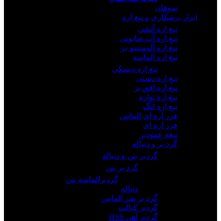
سوهان
ابزار برشکاری و تیغ اره
تیغ اره آتشی
تیغ اره آب صابونی
تیغ اره آلومینیم بر
تیغ اره الماسه
تیغ اره دیسکی
تیغ اره دستی
تیغ اره افق بر
تیغ اره نواره
تیغ اره لنگ
فرز اره ای الماس
فرز اره ای
تیغه عمودبر
گرد بر و دنباله
گردبر بتن و دنباله
گرد بر بتن
گردبرالماسه بتن
دنباله
گرد بر سر الماس
گردبر کبالت
گردبر آهن HSS