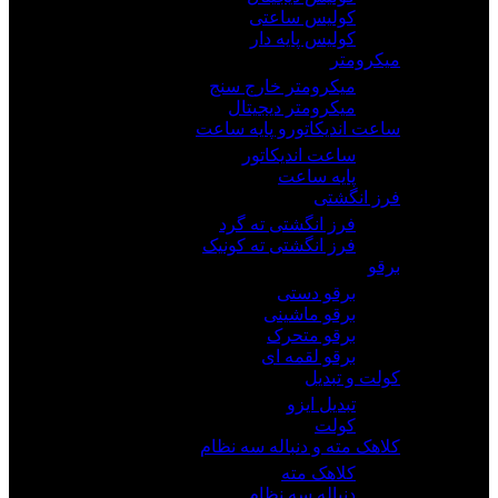
کولیس ساعتی
کولیس پایه دار
میکرومتر
میکرومتر خارج سنج
میکرومتر دیجیتال
ساعت اندیکاتورو پایه ساعت
ساعت اندیکاتور
پایه ساعت
فرز انگشتی
فرز انگشتی ته گرد
فرز انگشتی ته کونیک
برقو
برقو دستی
برقو ماشینی
برقو متحرک
برقو لقمه ای
کولت و تبدیل
تبدیل ایزو
کولت
کلاهک مته و دنباله سه نظام
کلاهک مته
دنباله سه نظام