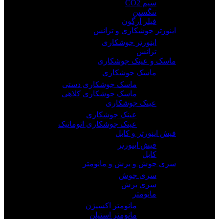
سیم CO2
تنگستن
فیلر آرگون
اینورتر جوشکاری و ترانس
اینورتر جوشکاری
ترانس
ماسک و عینک جوشکاری
ماسک جوشکاری
ماسک جوشکاری دستی
ماسک جوشکاری کلاهی
عینک جوشکاری
عینک جوشکاری
عینک جوشکاری اتوماتیک
فیش اینورتر و کابل
فیش اینورتر
کابل
سری جوش و برش و مانومتر
سری جوش
سری برش
مانومتر
مانومتر اکسیژن
مانومتر استیلن