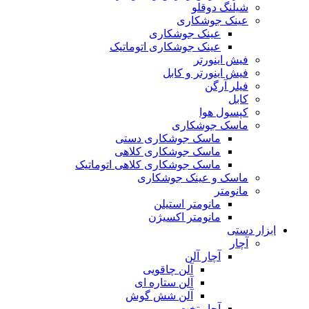
شیلنگ دوقلو
عینک جوشکاری
عینک جوشکاری
عینک جوشکاری اتوماتیک
فیش اینورتر
فیش اینورتر و کابل
فیلر آرگن
کابل
کپسول هوا
ماسک جوشکاری
ماسک جوشکاری دستی
ماسک جوشکاری کلاهی
ماسک جوشکاری کلاهی اتوماتیک
ماسک و عینک جوشکاری
مانومتر
مانومتر استیلن
مانومتر اکسیژن
ابزار دستی
آچار
آچار آلن
آلن چاقویی
آلن ستاره ای
آلن شش گوش
آچار تخت