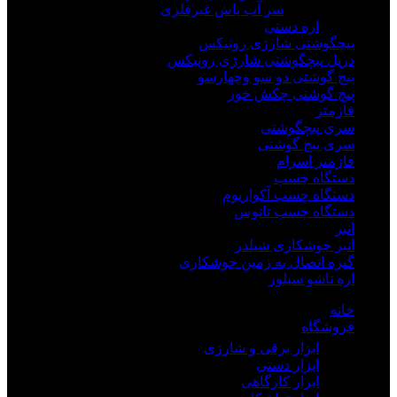
سر آب پاش غیرفلزی
اره دستی
پیچگوشتی شارژی رونیکس
دریل پیچگوشتی شارژی رونیکس
پیچ گوشتی دو سو وچهارسو
پیچ گوشتی چکش خور
فازمتر
سری پیچگوشتی
سری پیچ گوشتی
فازمتر اسرام
دستگاه چسب
دستگاه چسب آکواریوم
دستگاه چسب تانوس
انبر
انبر جوشکاری شیلدر
گیره اتصال به زمین جوشکاری
اره تاشو سیلور
خانه
فروشگاه
ابزار برقی و شارژی
ابزار دستی
ابزار کارگاهی