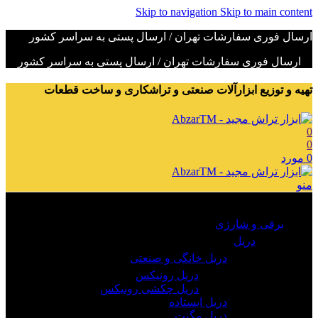
Skip to navigation
Skip to main content
ارسال فوری سفارشات تهران / ارسال پستی به سراسر کشور
ارسال فوری سفارشات تهران / ارسال پستی به سراسر کشور
تهیه و توزیع ابزارآلات صنعتی و تراشکاری و ساخت قطعات
0
0
0
مورد
منو
مرور دسته ها
برقی و شارژی
دریل
دریل خانگی و صنعتی
دریل رونیکس
دریل چکشی رونیکس
دریل ایستاده
دریل مگنت