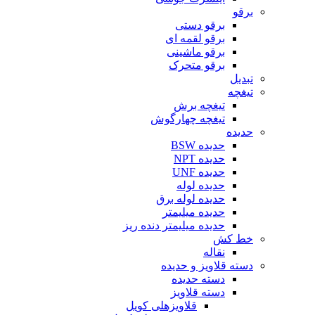
برقو
برقو دستی
برقو لقمه ای
برقو ماشینی
برقو متحرک
تبدیل
تیغچه
تیغچه برش
تیغچه چهارگوش
حدیده
حدیده BSW
حدیده NPT
حدیده UNF
حدیده لوله
حدیده لوله برق
حدیده میلیمتر
حدیده میلیمتر دنده ریز
خط کش
نقاله
دسته قلاویز و حدیده
دسته حدیده
دسته قلاویز
قلاویزهلی کویل