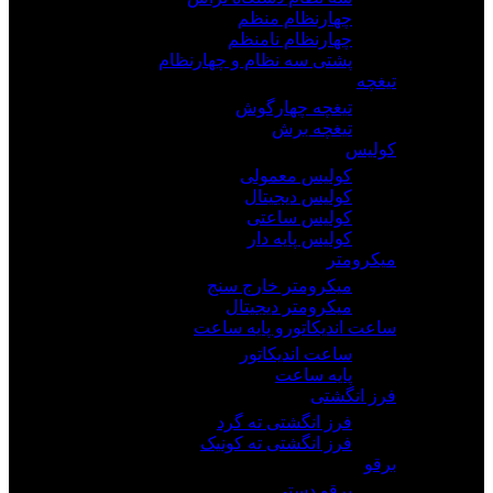
چهارنظام منظم
چهارنظام نامنظم
پشتی سه نظام و چهارنظام
تیغچه
تیغچه چهارگوش
تیغچه برش
کولیس
کولیس معمولی
کولیس دیجیتال
کولیس ساعتی
کولیس پایه دار
میکرومتر
میکرومتر خارج سنج
میکرومتر دیجیتال
ساعت اندیکاتورو پایه ساعت
ساعت اندیکاتور
پایه ساعت
فرز انگشتی
فرز انگشتی ته گرد
فرز انگشتی ته کونیک
برقو
برقو دستی