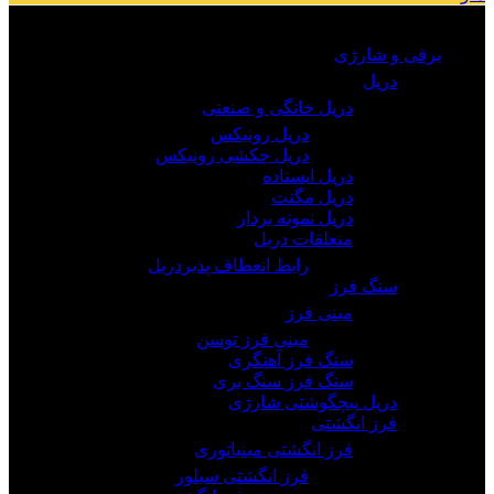
مرور دسته ها
برقی و شارژی
دریل
دریل خانگی و صنعتی
دریل رونیکس
دریل چکشی رونیکس
دریل ایستاده
دریل مگنت
دریل نمونه بردار
متعلقات دریل
رابط انعطاف پذیردریل
سنگ فرز
مینی فرز
مینی فرز توسن
سنگ فرز آهنگری
سنگ فرز سنگ بری
دریل پیچگوشتی شارژی
فرز انگشتی
فرز انگشتی مینیاتوری
فرز انگشتی سیلور