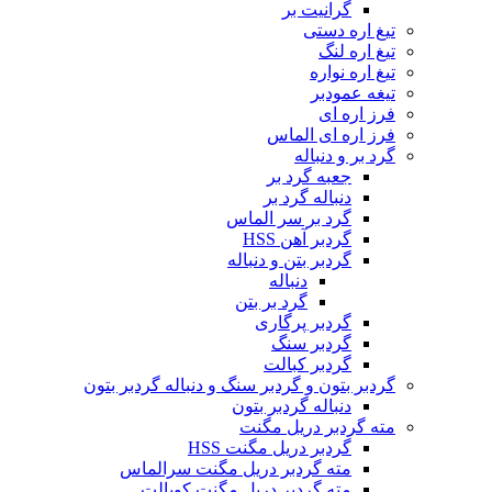
گرانیت بر
تیغ اره دستی
تیغ اره لنگ
تیغ اره نواره
تیغه عمودبر
فرز اره ای
فرز اره ای الماس
گرد بر و دنباله
جعبه گرد بر
دنباله گرد بر
گرد بر سر الماس
گردبر آهن HSS
گردبر بتن و دنباله
دنباله
گرد بر بتن
گردبر پرگاری
گردبر سنگ
گردبر کبالت
گردبر بتون و گردبر سنگ و دنباله گردبر بتون
دنباله گردبر بتون
مته گردبر دریل مگنت
گردبر دریل مگنت HSS
مته گردبر دریل مگنت سرالماس
مته گردبر دریل مگنت کوبالت