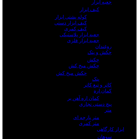
جعبه ابزار
کیف ابزار
کوله پشتی ابزار
کیف ابزار دستی
کیف کمری
جعبه ابزار پلاستیکی
جعبه ابزار فلزی
روغندان
چکش و پتک
چکش
چکش میخ کش
چکش میخ کش
پتک
کاتر و تیغ کاتر
کمان اره
کمان اره آهن بر
پیچ دستی نجاری
متر
متر پارچه ای
متر کمری
ابزار کارگاهی
سوهان