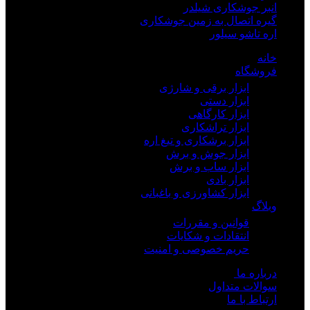
انبر جوشکاری شیلدر
گیره اتصال به زمین جوشکاری
اره تاشو سیلور
خانه
فروشگاه
ابزار برقی و شارژی
ابزار دستی
ابزار کارگاهی
ابزار تراشکاری
ابزار برشکاری و تیغ اره
ابزار جوش و برش
ابزار ساب و برش
ابزار بادی
ابزار کشاورزی و باغبانی
وبلاگ
قوانین و مقررات
انتقادات و شکایات
حریم خصوصی و امنیت
درباره ما
سوالات متداول
ارتباط با ما