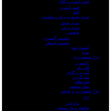
فیش اینورتر و کابل
فیش اینورتر
کابل
سری جوش و برش و مانومتر
سری جوش
سری برش
مانومتر
مانومتر اکسیژن
مانومتر استیلن
کپسول هوا
تورچ
ابزار شیشه بری
راسته بر
قاب پک
گرد بر پرگاری
مته گرد بر
سه نظام
ساب شیشه
ابزار کشاورزی و باغبانی
تراز
تراز لیزر
شاقول و نخ ریسمان