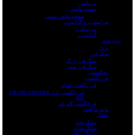
پد پولیش
صفحه پولیش
صفحه پولیش پشمی
سرامیک بر و گرانیت بر
سرامیک بر
گرانیت بر
ابزار بادی
دریل
سنگ فرز
سنگ فرز بزرگ
سنگ فرز مینی
پیچگوشتی
فرز انگشتی
فرز انگشتی کوتاه
فرز انگشتی بادی AIR DIE GRINDER
KIT
فرزانگشتی گلو بلند
واحد مراقبت
شلنگ
شلنگ بادی
شلنگ فنری
شیلنگ دوقلو