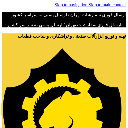
Skip to navigation
Skip to main content
ارسال فوری سفارشات تهران / ارسال پستی به سراسر کشور
ارسال فوری سفارشات تهران / ارسال پستی به سراسر کشور
تهیه و توزیع ابزارآلات صنعتی و تراشکاری و ساخت قطعات