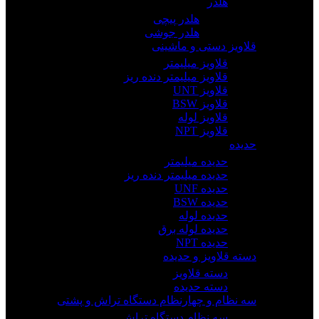
هلدر
هلدر پیچی
هلدر جوشی
قلاویز دستی و ماشینی
قلاویز میلیمتر
قلاویز میلیمتر دنده ریز
قلاویز UNT
قلاویز BSW
قلاویز لوله
قلاویز NPT
حدیده
حدیده میلیمتر
حدیده میلیمتر دنده ریز
حدیده UNF
حدیده BSW
حدیده لوله
حدیده لوله برق
حدیده NPT
دسته قلاویز و حدیده
دسته قلاویز
دسته حدیده
سه نظام و چهارنظام دستگاه تراش و پشتی
سه نظام دستگاه تراش