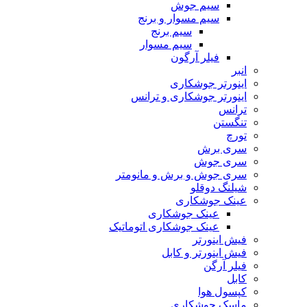
سیم جوش
سیم مسوار و برنج
سیم برنج
سیم مسوار
فیلر آرگون
انبر
اینورتر جوشکاری
اینورتر جوشکاری و ترانس
ترانس
تنگستن
تورچ
سری برش
سری جوش
سری جوش و برش و مانومتر
شیلنگ دوقلو
عینک جوشکاری
عینک جوشکاری
عینک جوشکاری اتوماتیک
فیش اینورتر
فیش اینورتر و کابل
فیلر آرگن
کابل
کپسول هوا
ماسک جوشکاری