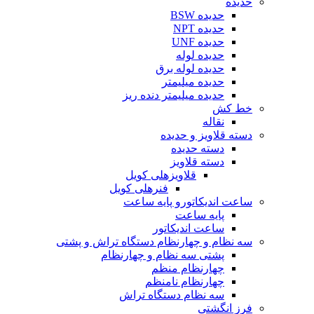
حدیده
حدیده BSW
حدیده NPT
حدیده UNF
حدیده لوله
حدیده لوله برق
حدیده میلیمتر
حدیده میلیمتر دنده ریز
خط کش
نقاله
دسته قلاویز و حدیده
دسته حدیده
دسته قلاویز
قلاویزهلی کویل
فنرهلی کویل
ساعت اندیکاتورو پایه ساعت
پایه ساعت
ساعت اندیکاتور
سه نظام و چهارنظام دستگاه تراش و پشتی
پشتی سه نظام و چهارنظام
چهارنظام منظم
چهارنظام نامنظم
سه نظام دستگاه تراش
فرز انگشتی