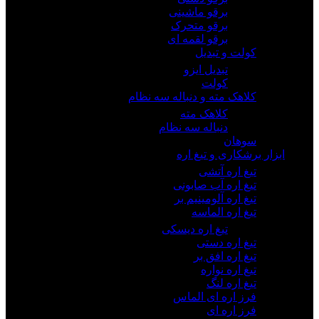
برقو ماشینی
برقو متحرک
برقو لقمه ای
کولت و تبدیل
تبدیل ایزو
کولت
کلاهک مته و دنباله سه نظام
کلاهک مته
دنباله سه نظام
سوهان
ابزار برشکاری و تیغ اره
تیغ اره آتشی
تیغ اره آب صابونی
تیغ اره آلومینیم بر
تیغ اره الماسه
تیغ اره دیسکی
تیغ اره دستی
تیغ اره افق بر
تیغ اره نواره
تیغ اره لنگ
فرز اره ای الماس
فرز اره ای