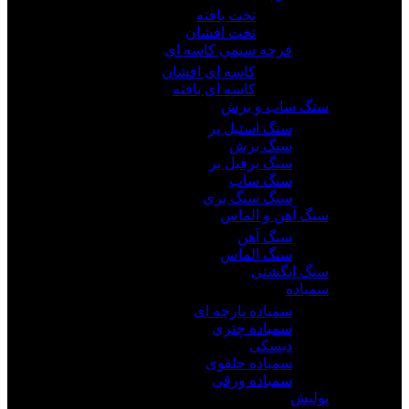
تخت بافته
تخت افشان
فرچه سیمی کاسه ای
کاسه ای افشان
کاسه ای بافته
سنگ ساب و برش
سنگ استیل بر
سنگ برش
سنگ پرفیل بر
سنگ ساب
سنگ سنگ بری
سنگ آهن و الماس
سنگ آهن
سنگ الماس
سنگ انگشتی
سمباده
سمباده پارچه ای
سمباده چتری
دیسکی
سمباده حلقوی
سمباده ورقی
پولیش