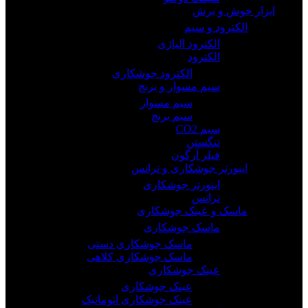
ابزار جوش و برش
الکترود و سیم
الکترود الیاژی
الکترود
الکترود جوشکاری
سیم مسوار و برنج
سیم مسوار
سیم برنج
سیم CO2
تنگستن
فیلر آرگون
اینورتر جوشکاری و ترانس
اینورتر جوشکاری
ترانس
ماسک و عینک جوشکاری
ماسک جوشکاری
ماسک جوشکاری دستی
ماسک جوشکاری کلاهی
عینک جوشکاری
عینک جوشکاری
عینک جوشکاری اتوماتیک