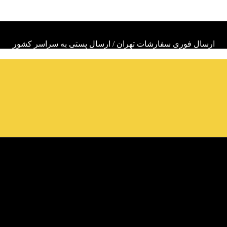
ارسال فوری سفارشات تهران / ارسال پستی به سراسر کشور