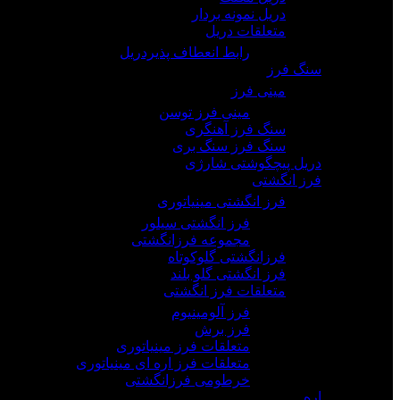
دریل نمونه بردار
متعلقات دریل
رابط انعطاف پذیردریل
سنگ فرز
مینی فرز
مینی فرز توسن
سنگ فرز آهنگری
سنگ فرز سنگ بری
دریل پیچگوشتی شارژی
فرز انگشتی
فرز انگشتی مینیاتوری
فرز انگشتی سیلور
مجموعه فرزانگشتی
فرزانگشتی گلوکوتاه
فرز انگشتی گلو بلند
متعلقات فرز انگشتی
فرز آلومینیوم
فرز برش
متعلقات فرز مینیاتوری
متعلقات فرز اره ای مینیاتوری
خرطومی فرزانگشتی
اره