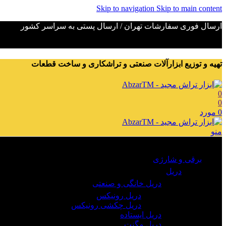
Skip to navigation
Skip to main content
ارسال فوری سفارشات تهران / ارسال پستی به سراسر کشور
تهیه و توزیع ابزارآلات صنعتی و تراشکاری و ساخت قطعات
0
0
0
مورد
منو
مرور دسته ها
برقی و شارژی
دریل
دریل خانگی و صنعتی
دریل رونیکس
دریل چکشی رونیکس
دریل ایستاده
دریل مگنت