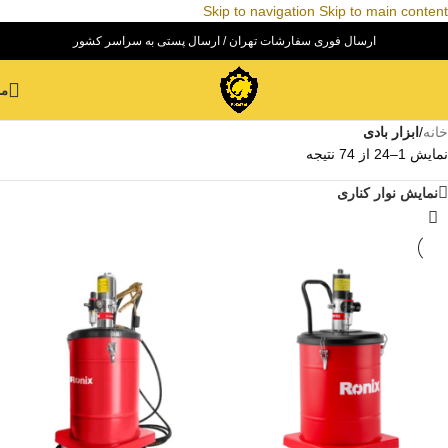
Skip to navigation
Skip to main content
ارسال فوری سفارشات تهران / ارسال پستی به سراسر کشور
من
خانه
/
ابزار بادی
نمایش 1–24 از 74 نتیجه
نمایش نوار کناری