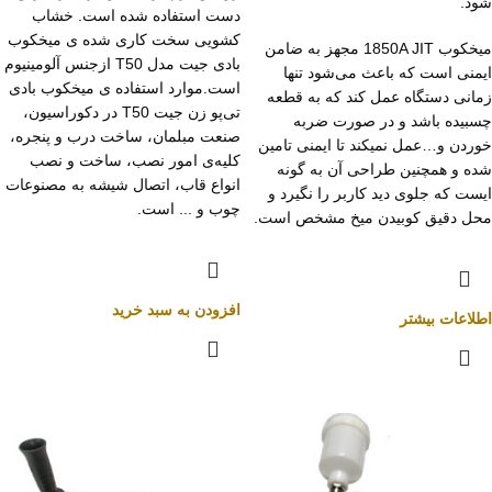
شود.
دست استفاده شده است. خشاب
کشویی سخت کاری شده ی میخکوب
میخکوب 1850A JIT مجهز به ضامن
بادی جیت مدل T50 ازجنس آلومینیوم
ایمنی است که باعث می‌شود تنها
است.موارد استفاده ی میخکوب بادی
زمانی دستگاه عمل کند که به قطعه
تی‌پو زن جیت T50 در دکوراسیون،
چسبیده باشد و در صورت ضربه
صنعت مبلمان، ساخت درب و پنجره،
خوردن و…عمل نمیکند تا ایمنی تامین
کلیه‌ی امور نصب، ساخت و نصب
شده و همچنین طراحی آن به گونه
انواع قاب، اتصال شیشه به مصنوعات
ایست که جلوی دید کاربر را نگیرد و
چوب و ... است.
محل دقیق کوبیدن میخ مشخص است.
افزودن به سبد خرید
اطلاعات بیشتر