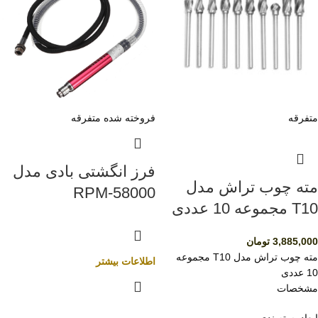
متفرقه
فروخته شده
متفرقه
فرز انگشتی بادی مدل
مته چوب تراش مدل
RPM-58000
T10 مجموعه 10 عددی
3,885,000
تومان
مته چوب تراش مدل T10 مجموعه
اطلاعات بیشتر
10 عددی
مشخصات
ابعاد بسته‌بندی