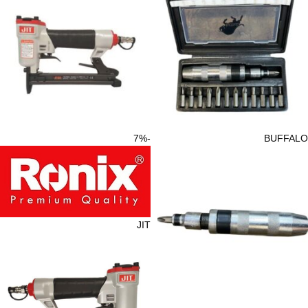
-7%
BUFFALO
JIT