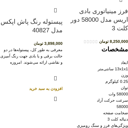
فرز مینیاتوری بادی
اریس مدل 58000 دور
پیستوله رنگ پاش اپکس
کلت 3
مدل 40827
8,250,000
تومان
3,898,000
تومان
مشخصات
معرفی به طور کل، پیستوله‌ها در دو
حالت برقی و یا بادی جهت رنگ آمیزی
و نقاشی ارائه می‌شوند. امروزه
ابعاد
13x1x1 سانتی‌متر
وزن
0.25 کیلوگرم
توان
افزودن به سبد خرید
58000 وات
سرعت حرکت آزاد
58000
ضخامت صفحه
دنباله کلت 3
ویژگی‌های فرز و سنگ رومیزی