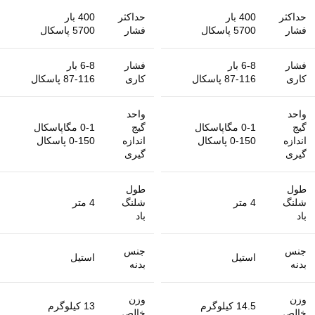
حداکثر
400 بار
حداکثر
400 بار
فشار
5700 پاسکال
فشار
5700 پاسکال
فشار
6-8 بار
فشار
6-8 بار
کاری
87-116 پاسکال
کاری
87-116 پاسکال
واحد
واحد
گیج
0-1 مگاپاسکال
گیج
0-1 مگاپاسکال
اندازه
0-150 پاسکال
اندازه
0-150 پاسکال
گیری
گیری
طول
طول
شلنگ
4 متر
شلنگ
4 متر
باد
باد
جنس
جنس
استیل
استیل
بدنه
بدنه
وزن
وزن
14.5 کیلوگرم
13 کیلوگرم
خالص
خالص