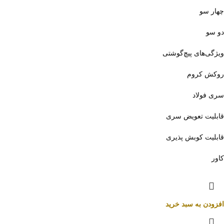
چهار سو
دو سو
ویژگی‌های پیچ‌گوشتی
روکش کروم
سری فولاد
قابلیت تعویض سری
قابلیت کوبش پذیری
کاور
افزودن به سبد خرید