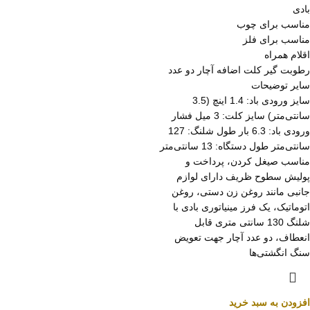
بادی
مناسب برای چوب
مناسب برای فلز
اقلام همراه
رطوبت گیر کلت اضافه آچار دو عدد
سایر توضیحات
سایز ورودی باد: 1.4 اینچ (3.5
سانتی‌متر) سایز کلت: 3 میل فشار
ورودی باد: 6.3 بار طول شلنگ: 127
سانتی‌متر طول دستگاه: 13 سانتی‌متر
مناسب صیغل کردن، پرداخت و
پولیش سطوح ظریف دارای لوازم
جانبی مانند روغن زن دستی، روغن
اتوماتیک، یک فرز مینیاتوری بادی با
شلنگ 130 سانتی متری قابل
انعطاف، دو عدد آچار جهت تعویض
سنگ انگشتی‌ها
افزودن به سبد خرید