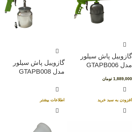
گازوییل پاش سیلور
گازوییل پاش سیلور
مدل GTAPB006
مدل GTAPB008
1,889,000
تومان
افزودن به سبد خرید
اطلاعات بیشتر