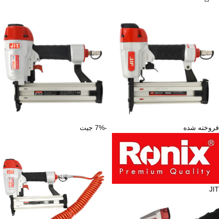
فروخته شده
-7%
جیت
JIT