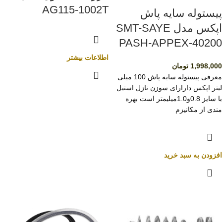
AG115-1002T
پیستوله سایه پاش
اپکس مدل SMT-SAYE
PASH-APPEX-40200
اطلاعات بیشتر
1,998,000
تومان
معرفی پیستوله سایه پاش 100 میلی
لیتر اپکس دارارای سوزن نازل استیل
با سایز 0.8و1.0میلیمتر است بهره
مندی از مکانیزم
افزودن به سبد خرید