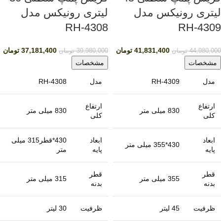
لیتری رونیکس مدل
لیتری رونیکس مدل
RH-4308
RH-4309
41,831,400
تومان
37,181,400
تومان
44,980,000
تومان
39,980,000
تومان
مشخصات
مشخصات
مدل
RH-4309
مدل
RH-4308
ارتفاع
ارتفاع
830 میلی متر
830 میلی متر
کلی
کلی
ابعاد
ابعاد
430*قطر315 میلی
430*355 میلی متر
پایه
پایه
متر
قطر
قطر
355 میلی متر
315 میلی متر
بدنه
بدنه
ظرفیت
45 لیتر
ظرفیت
30 لیتر