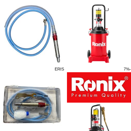
ERIS
-7%