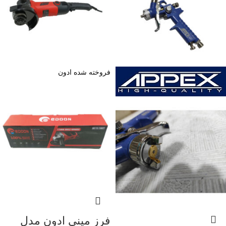
فروخته شده
ادون
فرز مینی ادون مدل