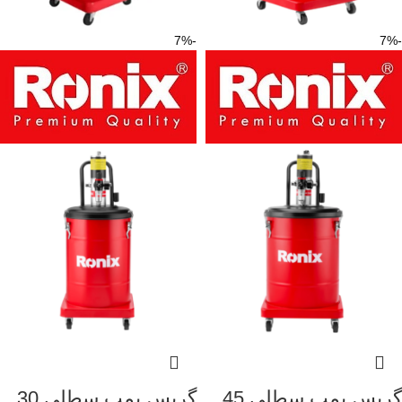
-7%
-7%
گریس پمپ سطلی 45
گریس پمپ سطلی 30