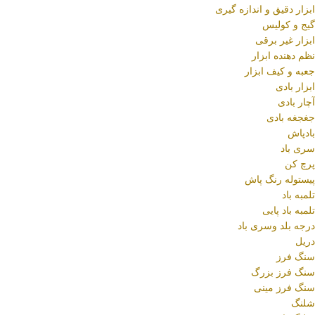
ابزار دقیق و اندازه گیری
گیج و کولیس
ابزار غیر برقی
نظم دهنده ابزار
جعبه و کیف ابزار
ابزار بادی
آچار بادی
جغجغه بادی
بادپاش
سری باد
پرچ کن
پیستوله رنگ پاش
تلمبه باد
تلمبه باد پایی
درجه بلد وسری باد
دریل
سنگ فرز
سنگ فرز بزرگ
سنگ فرز مینی
شلنگ