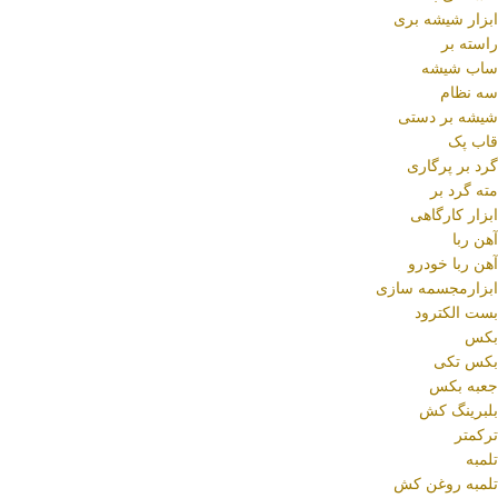
ابزار شیشه بری
راسته بر
ساب شیشه
سه نظام
شیشه بر دستی
قاب پک
گرد بر پرگاری
مته گرد بر
ابزار کارگاهی
آهن ربا
آهن ربا خودرو
ابزارمجسمه سازی
بست الکترود
بکس
بکس تکی
جعبه بکس
بلبرینگ کش
ترکمتر
تلمبه
تلمبه روغن کش