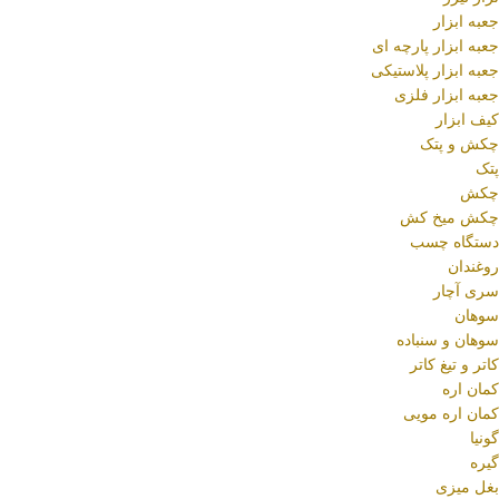
جعبه ابزار
جعبه ابزار پارچه ای
جعبه ابزار پلاستیکی
جعبه ابزار فلزی
کیف ابزار
چکش و پتک
پتک
چکش
چکش میخ کش
دستگاه چسب
روغندان
سری آچار
سوهان
سوهان و سنباده
کاتر و تیغ کاتر
کمان اره
کمان اره مویی
گونیا
گیره
بغل میزی