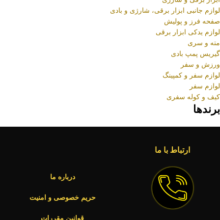
لوازم جانبی ابزار برقی، شارژی و بادی
صفحه فرز و پولیش
لوازم یدکی ابزار برقی
مته و سری
گیریس پمپ بادی
ورزش و سفر
لوازم سفر و کمپینگ
لوازم سفر
کیف و کوله سفری
برندها
ارتباط با ما
درباره ما
حریم خصوصی و امنیت
قوانین مقررات