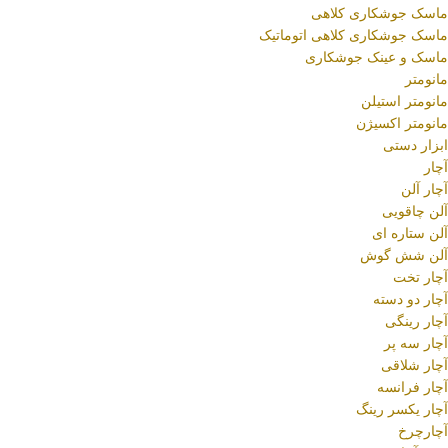
ماسک جوشکاری کلاهی
ماسک جوشکاری کلاهی اتوماتیک
ماسک و عینک جوشکاری
مانومتر
مانومتر استیلن
مانومتر اکسیژن
ابزار دستی
آچار
آچار آلن
آلن چاقویی
آلن ستاره ای
آلن شش گوش
آچار تخت
آچار دو دسته
آچار رینگی
آچار سه پر
آچار شلاقی
آچار فرانسه
آچار یکسر رینگ
آچارچرخ