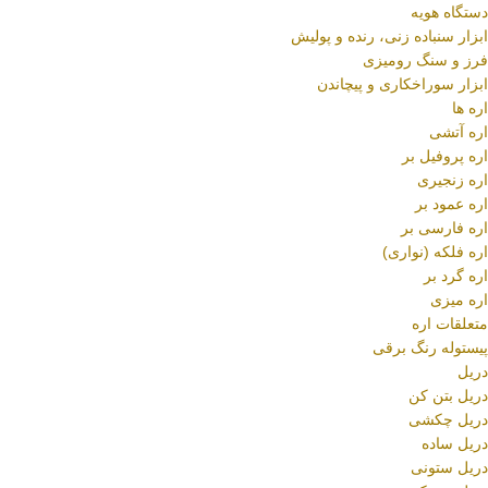
دستگاه هویه
ابزار سنباده زنی، رنده و پولیش
فرز و سنگ رومیزی
ابزار سوراخکاری و پیچاندن
اره ها
اره آتشی
اره پروفیل بر
اره زنجیری
اره عمود بر
اره فارسی بر
اره فلکه (نواری)
اره گرد بر
اره میزی
متعلقات اره
پیستوله رنگ برقی
دریل
دریل بتن کن
دریل چکشی
دریل ساده
دریل ستونی