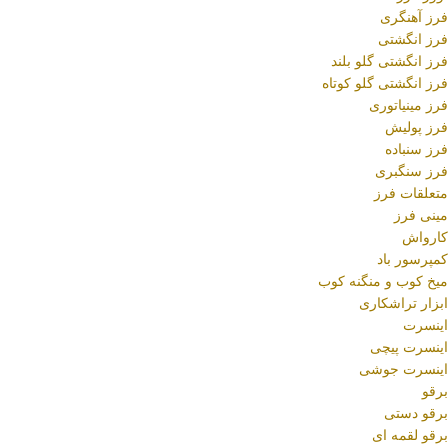
فرز آهنگری
فرز انگشتی
فرز انگشتی گلو بلند
فرز انگشتی گلو کوتاه
فرز مینیاتوری
فرز پولیش
فرز سنباده
فرز سنگبری
متعلقات فرز
مینی فرز
کارواش
کمپرسور باد
میخ کوب و منگنه کوب
ابزار تراشکاری
اینسرت
اینسرت پیچی
اینسرت جوشی
برقو
برقو دستی
برقو لقمه ای