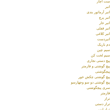
ست آچار
انبر
انبر آرماتور بندی
انبر پرچ
انبر خار
انبر قفلی
انبر کلاغی
انبردست
دم باریک
سیم چین
سیم لخت کن
پیچ دستی نجاری
پیچ گوشتی و فازمتر
پیچگوشتی
پیچ گوشتی چکش خور
پیچ گوشتی دو سو وچهارسو
سری پیچگوشتی
فازمتر
تراز
تراز دستی
تراز لیزر