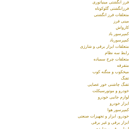
فرز انگشتی مینیاتوری
فرزانگشتی گلوکوتاه
متعلقات فرز انگشتی
مینی فرز
کارواش
کمپرسور باد
کمپرسورباد
متعلقات ابزار برقی و شارژی
رابط سه نظام
متعلقات چرخ سمباده
متفرقه
میخکوب و منگنه کوب
تفنگ
تفنگ چاشنی خور عصایی
خودرو و موتورسیکلت
لوازم جانبی خودرو
ابزار خودرو
کمپرسور هوا
خودرو، ابزار و تجهیزات صنعتی
ابزار برقی و غیر برقی
ابزار برقی و شارژی