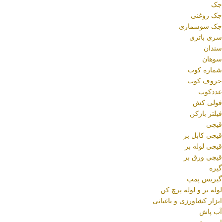
جک
جک روغنی
جک سوسماری
سری باتری
سندان
سوهان
شماره کوب
حروف کوب
عددکوب
فولی کش
فیلتر بازکن
قیچی
قیچی کابل بر
قیچی لوله بر
قیچی ورق بر
گیره
گیریس پمپ
لوله بر و لوله پرچ کن
ابزار کشاورزی و باغبانی
آب پاش