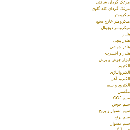
مرغک گردان شافتی
مرغک گردان کله گاوی
میکرومتر
میکرومتر خارج سنج
میکرومتر دیجیتال
هلدر
هلدر پیچی
هلدر جوشی
هلدر و اینسرت
ابزار جوش و برش
الکترود
الکتروالیاژی
الکترود آهن
الکترود و سیم
تنگستن
سیم CO2
سیم جوش
سیم مسوار و برنج
سیم برنج
سیم مسوار
فیلر آرگون