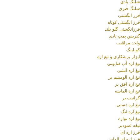
شلنگ بادی
شلنگ فنری
فرز انگشتی
فرز انگشتی کوتاه
فرزانگشتی گلو بلند
گیریس پمپ بادی
واحد مراقبت
کوبلینگ
ابزار برشکاری و تیغ اره
تیغ اره آب صابونی
تیغ اره آتشی
تیغ اره آلومینیم بر
تیغ اره افق بر
تیغ اره الماسه
گرانیت بر
تیغ اره دستی
تیغ اره لنگ
تیغ اره نواره
تیغه عمودبر
فرز اره ای
فرز اره ای الماس