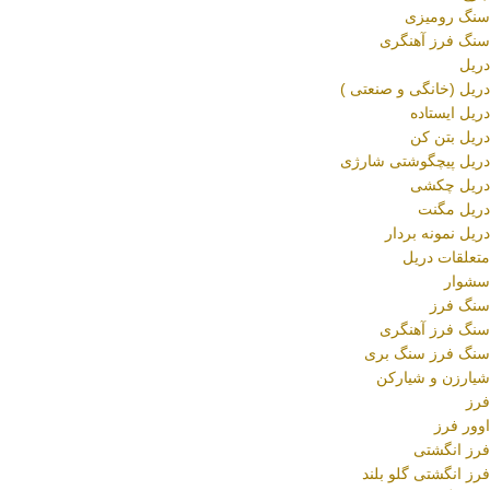
سنگ رومیزی
سنگ فرز آهنگری
دریل
دریل (خانگی و صنعتی )
دریل ایستاده
دریل بتن کن
دریل پیچگوشتی شارژی
دریل چکشی
دریل مگنت
دریل نمونه بردار
متعلقات دریل
سشوار
سنگ فرز
سنگ فرز آهنگری
سنگ فرز سنگ بری
شیارزن و شیارکن
فرز
اوور فرز
فرز انگشتی
فرز انگشتی گلو بلند