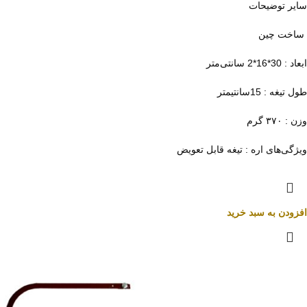
سایر توضیحات
ساخت چین
ابعاد : 30*16*2 سانتی‌متر
طول تیغه : 15سانتیمتر
وزن : ۳۷۰ گرم
ویژگی‌های اره : تیغه قابل تعویض
افزودن به سبد خرید