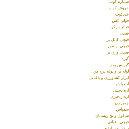
شماره کوب
حروف کوب
عددکوب
فولی کش
فیلتر بازکن
قیچی
قیچی کابل بر
قیچی لوله بر
قیچی ورق بر
گیره
گیریس پمپ
لوله بر و لوله پرچ کن
ابزار کشاورزی و باغبانی
آب پاش
اره دستی
اره زنجیری
چمن زن
سمپاش
شاقول و نخ ریسمان
قیچی باغبانی
برقی و شارژی