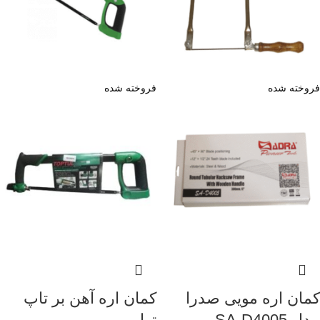
فروخته شده
فروخته شده
کمان اره مویی صدرا
کمان اره آهن بر تاپ
مدل SA-D4005
تول