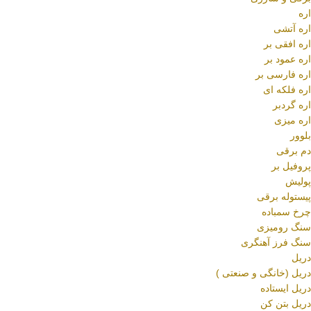
اره
اره آتشی
اره افقی بر
اره عمود بر
اره فارسی بر
اره فلکه ای
اره گردبر
اره میزی
بلوور
دم برقی
پروفیل بر
پولیش
پیستوله برقی
چرخ سمباده
سنگ رومیزی
سنگ فرز آهنگری
دریل
دریل (خانگی و صنعتی )
دریل ایستاده
دریل بتن کن