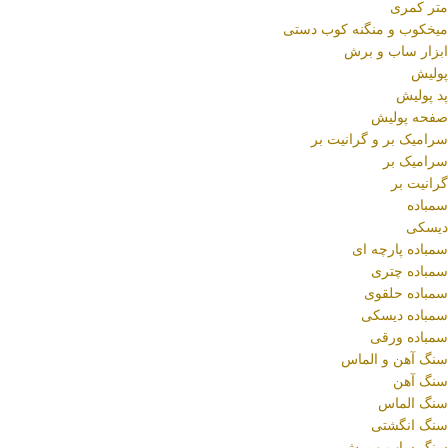
متر کمری
میخکوب و منگنه کوب دستی
ابزار ساب و برش
پولیش
پد پولیش
صفحه پولیش
سرامیک بر و گرانیت بر
سرامیک بر
گرانیت بر
سمباده
دیسکی
سمباده پارچه ای
سمباده چتری
سمباده حلقوی
سمباده دیسکی
سمباده ورقی
سنگ آهن و الماس
سنگ آهن
سنگ الماس
سنگ انگشتی
سنگ ساب و برش