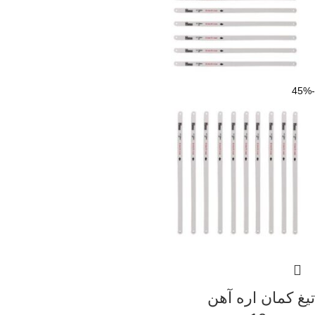
-45%
تیغ کمان اره آهن