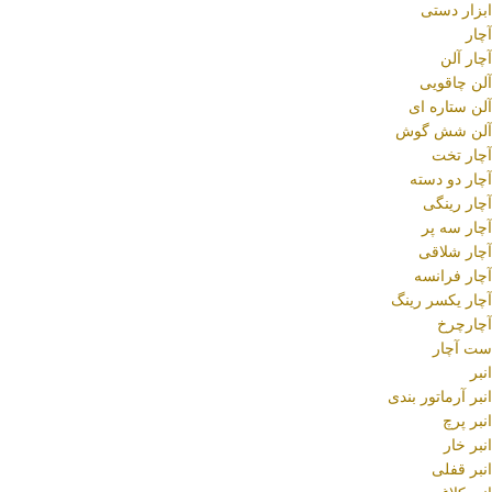
ابزار دستی
آچار
آچار آلن
آلن چاقویی
آلن ستاره ای
آلن شش گوش
آچار تخت
آچار دو دسته
آچار رینگی
آچار سه پر
آچار شلاقی
آچار فرانسه
آچار یکسر رینگ
آچارچرخ
ست آچار
انبر
انبر آرماتور بندی
انبر پرچ
انبر خار
انبر قفلی