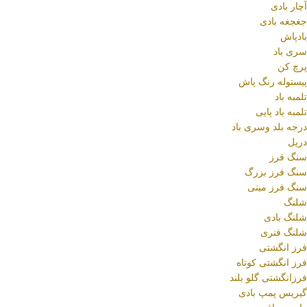
آچار بادی
جغجغه بادی
بادپاش
سری باد
پرچ کن
پیستوله رنگ پاش
تلمبه باد
تلمبه باد پایی
درجه بلد وسری باد
دریل
سنگ فرز
سنگ فرز بزرگ
سنگ فرز مینی
شلنگ
شلنگ بادی
شلنگ فنری
فرز انگشتی
فرز انگشتی کوتاه
فرزانگشتی گلو بلند
گیریس پمپ بادی