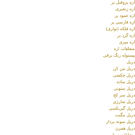
اره پروفیل بر
اره زنجیری
اره عمود بر
اره فارسی بر
اره فلکه (نواری)
اره گرد بر
اره میزی
متعلقات اره
پیستوله رنگ برقی
دریل
دریل بتن کن
دریل چکشی
دریل ساده
دریل ستونی
دریل سر کج
دریل شارژی
دریل گیربکسی
دریل مگنت
دریل نمونه بردار
دریل همزن
متعلقات دریل