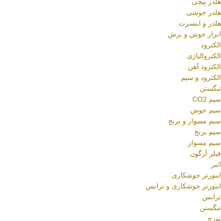
هلدر پیچی
هلدر جوشی
هلدر و اینسرت
ابزار جوش و برش
الکترود
الکتروالیاژی
الکترود آهن
الکترود و سیم
تنگستن
سیم CO2
سیم جوش
سیم مسوار و برنج
سیم برنج
سیم مسوار
فیلر آرگون
انبر
اینورتر جوشکاری
اینورتر جوشکاری و ترانس
ترانس
تنگستن
تورچ