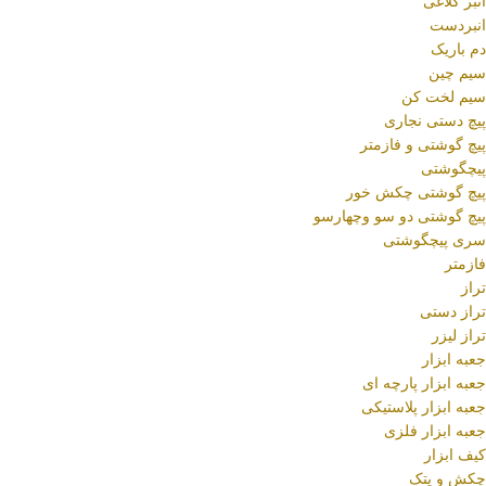
انبر کلاغی
انبردست
دم باریک
سیم چین
سیم لخت کن
پیچ دستی نجاری
پیچ گوشتی و فازمتر
پیچگوشتی
پیچ گوشتی چکش خور
پیچ گوشتی دو سو وچهارسو
سری پیچگوشتی
فازمتر
تراز
تراز دستی
تراز لیزر
جعبه ابزار
جعبه ابزار پارچه ای
جعبه ابزار پلاستیکی
جعبه ابزار فلزی
کیف ابزار
چکش و پتک