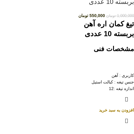
بربسته 10 عددی
550,000
تومان
1,000,000
تومان
تیغ کمان اره آهن
بربسته 10 عددی
مشخصات فنی
کاربری : آهن
جنس تیغه : کبالت استیل
اندازه تیغه :12
افزودن به سبد خرید