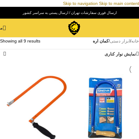
Skip to navigation
Skip to main content
ارسال فوری سفارشات تهران / ارسال پستی به سراسر کشور
من
خانه
/
ابزار دستی
/
کمان اره
Showing all 9 results
نمایش نوار کناری