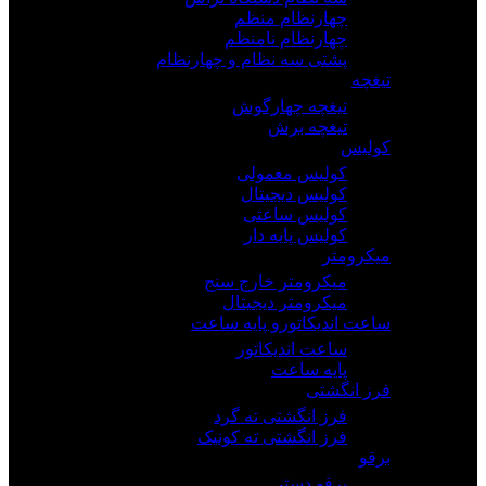
چهارنظام منظم
چهارنظام نامنظم
پشتی سه نظام و چهارنظام
تیغچه
تیغچه چهارگوش
تیغچه برش
کولیس
کولیس معمولی
کولیس دیجیتال
کولیس ساعتی
کولیس پایه دار
میکرومتر
میکرومتر خارج سنج
میکرومتر دیجیتال
ساعت اندیکاتورو پایه ساعت
ساعت اندیکاتور
پایه ساعت
فرز انگشتی
فرز انگشتی ته گرد
فرز انگشتی ته کونیک
برقو
برقو دستی