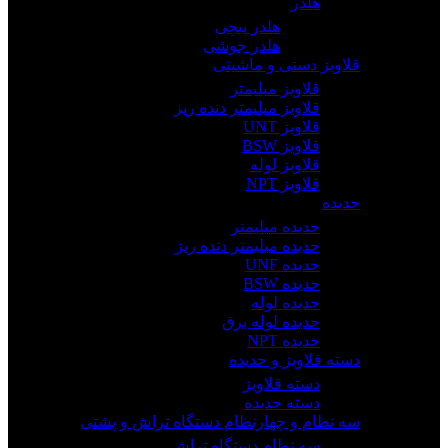
هلدر
هلدر پیچی
هلدر جوشی
قلاویز دستی و ماشینی
قلاویز میلیمتر
قلاویز میلیمتر دنده ریز
قلاویز UNT
قلاویز BSW
قلاویز لوله
قلاویز NPT
حدیده
حدیده میلیمتر
حدیده میلیمتر دنده ریز
حدیده UNF
حدیده BSW
حدیده لوله
حدیده لوله برق
حدیده NPT
دسته قلاویز و حدیده
دسته قلاویز
دسته حدیده
سه نظام و چهارنظام دستگاه تراش و پشتی
سه نظام دستگاه تراش