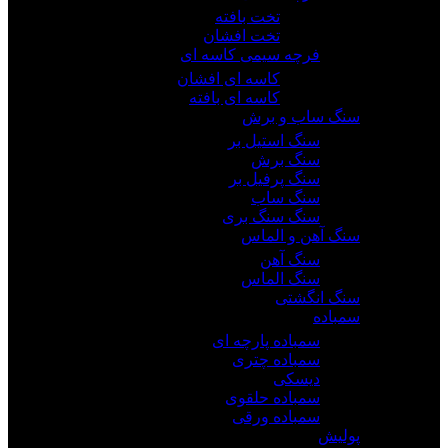
تخت بافته
تخت افشان
فرچه سیمی کاسه ای
کاسه ای افشان
کاسه ای بافته
سنگ ساب و برش
سنگ استیل بر
سنگ برش
سنگ پرفیل بر
سنگ ساب
سنگ سنگ بری
سنگ آهن و الماس
سنگ آهن
سنگ الماس
سنگ انگشتی
سمباده
سمباده پارچه ای
سمباده چتری
دیسکی
سمباده حلقوی
سمباده ورقی
پولیش