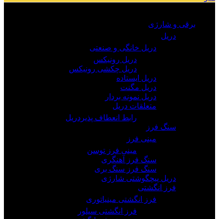
مرور دسته ها
برقی و شارژی
دریل
دریل خانگی و صنعتی
دریل رونیکس
دریل چکشی رونیکس
دریل ایستاده
دریل مگنت
دریل نمونه بردار
متعلقات دریل
رابط انعطاف پذیردریل
سنگ فرز
مینی فرز
مینی فرز توسن
سنگ فرز آهنگری
سنگ فرز سنگ بری
دریل پیچگوشتی شارژی
فرز انگشتی
فرز انگشتی مینیاتوری
فرز انگشتی سیلور