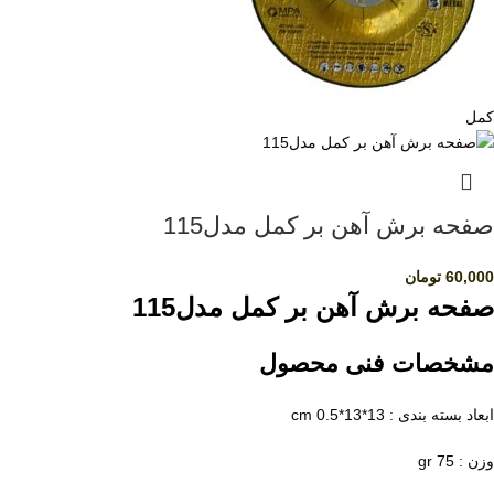
کمل
صفحه برش آهن بر کمل مدل115
60,000
تومان
صفحه برش آهن بر کمل مدل115
مشخصات فنی محصول
ابعاد بسته بندی : 13*13*0.5 cm
وزن : 75 gr