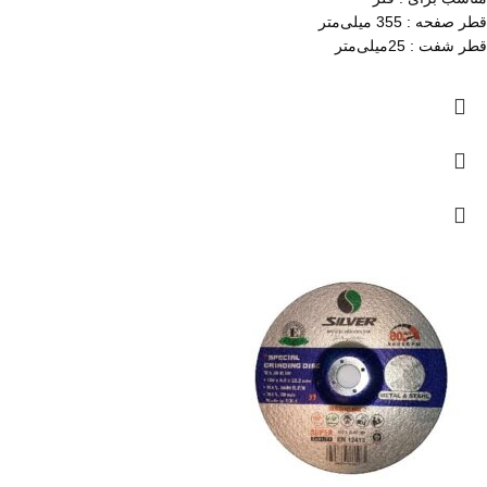
قطر صفحه : 355 میلی‌متر
قطر شفت : 25میلی‌متر