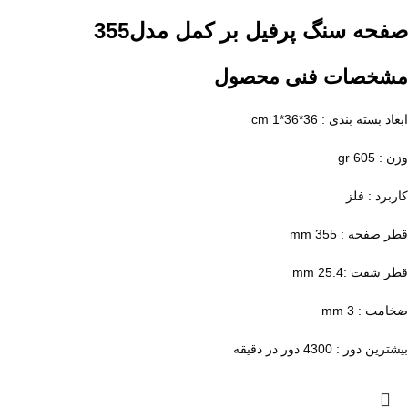
صفحه سنگ پرفیل بر کمل مدل355
مشخصات فنی محصول
ابعاد بسته بندی : 36*36*1 cm
وزن : 605 gr
کاربرد : فلز
قطر صفحه : 355 mm
قطر شفت :25.4 mm
ضخامت : 3 mm
بیشترین دور : 4300 دور در دقیقه