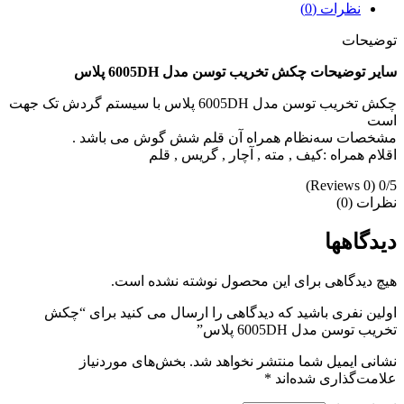
نظرات (0)
توضیحات
سایر توضیحات چکش تخریب توسن مدل 6005DH پلاس
چکش تخریب توسن مدل 6005DH پلاس با سیستم گردش تک جهت
است
مشخصات سه‌نظام همراه آن قلم شش گوش می باشد .
اقلام همراه :کیف , مته , آچار , گریس , قلم
(0 Reviews)
0/5
نظرات (0)
دیدگاهها
هیچ دیدگاهی برای این محصول نوشته نشده است.
اولین نفری باشید که دیدگاهی را ارسال می کنید برای “چکش
تخریب توسن مدل 6005DH پلاس”
نشانی ایمیل شما منتشر نخواهد شد.
بخش‌های موردنیاز
علامت‌گذاری شده‌اند
*