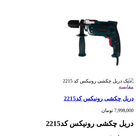
مقايسه
دریل چکشی رونیکس کد2215
7,998,000
تومان
دریل چکشی رونیکس کد2215