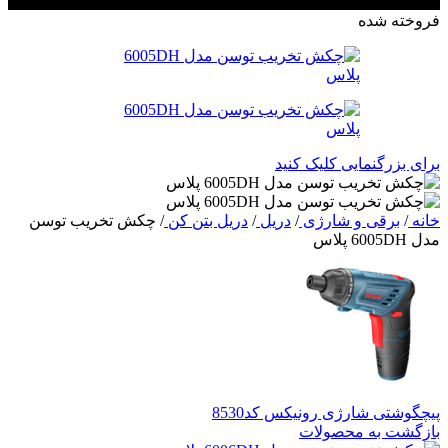
فروخته شده
برای بزرگنمایی کلیک کنید
خانه
/
برقی و شارژی
/
دریل
/
دریل بتن کن
/
چکش تخریب توسن
مدل 6005DH پلاس
پیچگوشتی شارژی رونیکس کد8530
بازگشت به محصولات