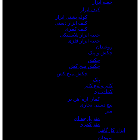
جعبه ابزار
کیف ابزار
کوله پشتی ابزار
کیف ابزار دستی
کیف کمری
جعبه ابزار پلاستیکی
جعبه ابزار فلزی
روغندان
چکش و پتک
چکش
چکش میخ کش
چکش میخ کش
پتک
کاتر و تیغ کاتر
کمان اره
کمان اره آهن بر
پیچ دستی نجاری
متر
متر پارچه ای
متر کمری
ابزار کارگاهی
سوهان