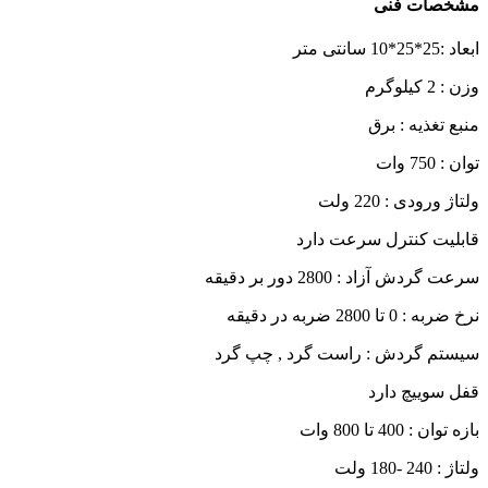
مشخصات فنی
ابعاد :25*25*10 سانتی متر
وزن : 2 کیلوگرم
منبع تغذیه : برق
توان : 750 وات
ولتاژ ورودی : 220 ولت
قابلیت کنترل سرعت دارد
سرعت گردش آزاد : 2800 دور بر دقیقه
نرخ ضربه : 0 تا 2800 ضربه در دقیقه
سیستم گردش : راست گرد , چپ گرد
قفل سوییچ دارد
بازه توان : 400 تا 800 وات
ولتاژ : 240 -180 ولت