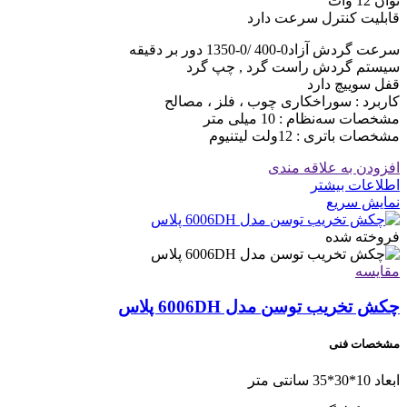
توان 12 وات
قابلیت کنترل سرعت دارد
سرعت گردش آزاد0-400 /0-1350 دور بر دقیقه
سیستم گردش راست گرد , چپ گرد
قفل سوییچ دارد
کاربرد : سوراخکاری چوب ، فلز ، مصالح
مشخصات سه‌نظام : 10 میلی متر
مشخصات باتری : 12ولت لیتنیوم
افزودن به علاقه مندی
اطلاعات بیشتر
نمایش سریع
فروخته شده
مقايسه
چکش تخریب توسن مدل 6006DH پلاس
مشخصات فنی
ابعاد 10*30*35 سانتی متر