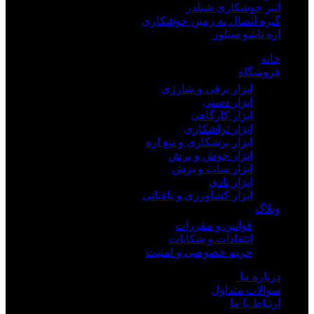
انبر جوشکاری شیلدر
گیره اتصال به زمین جوشکاری
اره تاشو سیلور
خانه
فروشگاه
ابزار برقی و شارژی
ابزار دستی
ابزار کارگاهی
ابزار تراشکاری
ابزار برشکاری و تیغ اره
ابزار جوش و برش
ابزار ساب و برش
ابزار بادی
ابزار کشاورزی و باغبانی
وبلاگ
قوانین و مقررات
انتقادات و شکایات
حریم خصوصی و امنیت
درباره ما
سوالات متداول
ارتباط با ما