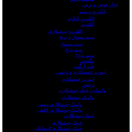
ابزار جوش و برش
الکترود و سیم
الکترود الیاژی
الکترود
الکترود جوشکاری
سیم مسوار و برنج
سیم مسوار
سیم برنج
سیم CO2
تنگستن
فیلر آرگون
اینورتر جوشکاری و ترانس
اینورتر جوشکاری
ترانس
ماسک و عینک جوشکاری
ماسک جوشکاری
ماسک جوشکاری دستی
ماسک جوشکاری کلاهی
عینک جوشکاری
عینک جوشکاری
عینک جوشکاری اتوماتیک