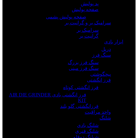
پد پولیش
صفحه پولیش
صفحه پولیش پشمی
سرامیک بر و گرانیت بر
سرامیک بر
گرانیت بر
ابزار بادی
دریل
سنگ فرز
سنگ فرز بزرگ
سنگ فرز مینی
پیچگوشتی
فرز انگشتی
فرز انگشتی کوتاه
فرز انگشتی بادی AIR DIE GRINDER
KIT
فرزانگشتی گلو بلند
واحد مراقبت
شلنگ
شلنگ بادی
شلنگ فنری
شیلنگ دوقلو