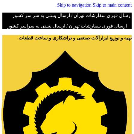
Skip to navigation
Skip to main content
ارسال فوری سفارشات تهران / ارسال پستی به سراسر کشور
ارسال فوری سفارشات تهران / ارسال پستی به سراسر کشور
تهیه و توزیع ابزارآلات صنعتی و تراشکاری و ساخت قطعات