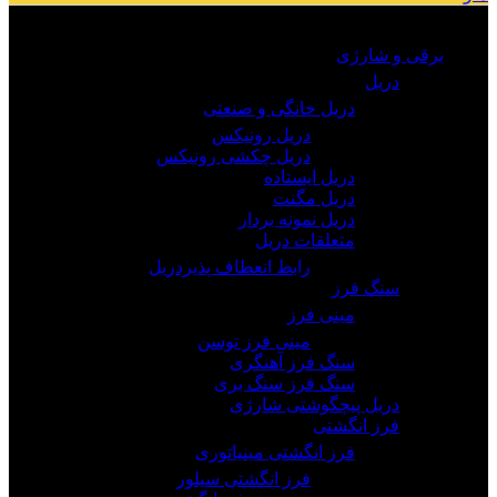
مرور دسته ها
برقی و شارژی
دریل
دریل خانگی و صنعتی
دریل رونیکس
دریل چکشی رونیکس
دریل ایستاده
دریل مگنت
دریل نمونه بردار
متعلقات دریل
رابط انعطاف پذیردریل
سنگ فرز
مینی فرز
مینی فرز توسن
سنگ فرز آهنگری
سنگ فرز سنگ بری
دریل پیچگوشتی شارژی
فرز انگشتی
فرز انگشتی مینیاتوری
فرز انگشتی سیلور