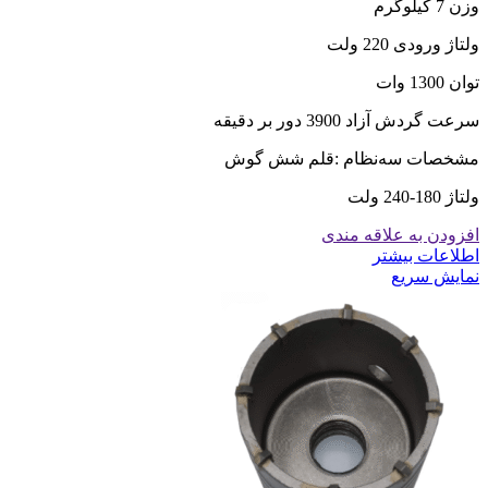
وزن 7 کیلوگرم
ولتاژ ورودی 220 ولت
توان 1300 وات
سرعت گردش آزاد 3900 دور بر دقیقه
مشخصات سه‌نظام :قلم شش گوش
ولتاژ 180-240 ولت
افزودن به علاقه مندی
اطلاعات بیشتر
نمایش سریع