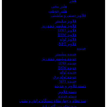
هلدر
هلدر پیچی
هلدر جوشی
قلاویز دستی و ماشینی
قلاویز میلیمتر
قلاویز میلیمتر دنده ریز
قلاویز UNT
قلاویز BSW
قلاویز لوله
قلاویز NPT
حدیده
حدیده میلیمتر
حدیده میلیمتر دنده ریز
حدیده UNF
حدیده BSW
حدیده لوله
حدیده لوله برق
حدیده NPT
دسته قلاویز و حدیده
دسته قلاویز
دسته حدیده
سه نظام و چهارنظام دستگاه تراش و پشتی
سه نظام دستگاه تراش