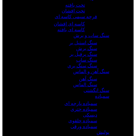
تخت بافته
تخت افشان
فرچه سیمی کاسه ای
کاسه ای افشان
کاسه ای بافته
سنگ ساب و برش
سنگ استیل بر
سنگ برش
سنگ پرفیل بر
سنگ ساب
سنگ سنگ بری
سنگ آهن و الماس
سنگ آهن
سنگ الماس
سنگ انگشتی
سمباده
سمباده پارچه ای
سمباده چتری
دیسکی
سمباده حلقوی
سمباده ورقی
پولیش