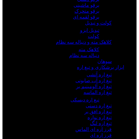
برقو ماشینی
برقو متحرک
برقو لقمه ای
کولت و تبدیل
تبدیل ایزو
کولت
کلاهک مته و دنباله سه نظام
کلاهک مته
دنباله سه نظام
سوهان
ابزار برشکاری و تیغ اره
تیغ اره آتشی
تیغ اره آب صابونی
تیغ اره آلومینیم بر
تیغ اره الماسه
تیغ اره دیسکی
تیغ اره دستی
تیغ اره افق بر
تیغ اره نواره
تیغ اره لنگ
فرز اره ای الماس
فرز اره ای