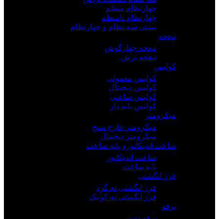
چهارنظام منظم
چهارنظام نامنظم
پشتی سه نظام و چهارنظام
تیغچه
تیغچه چهارگوش
تیغچه برش
کولیس
کولیس معمولی
کولیس دیجیتال
کولیس ساعتی
کولیس پایه دار
میکرومتر
میکرومتر خارج سنج
میکرومتر دیجیتال
ساعت اندیکاتورو پایه ساعت
ساعت اندیکاتور
پایه ساعت
فرز انگشتی
فرز انگشتی ته گرد
فرز انگشتی ته کونیک
برقو
برقو دستی