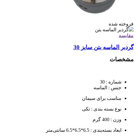
فروخته شده
مقايسه
گردبر الماسه بتن سایز 30
مشخصات
شماره : 30
جنس : الماسه
مناسب برای سیمان
نوع بسته بندی : تکی
وزن : 400 گرم
ابعاد بسته‌بندی : 6.5*6.5*6.5 سانتی‌متر