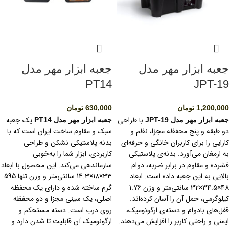
جعبه ابزار مهر مدل
جعبه ابزار مهر مدل
PT14
JPT-19
1,200,000
تومان
630,000
تومان
با طراحی
یک جعبه
جعبه ابزار مهر مدل JPT-19
جعبه ابزار مهر مدل PT14
دو طبقه و پنج محفظه مجزا، نظم و
سبک و مقاوم ساخت ایران است که با
کارایی را برای کاربران خانگی و حرفه‌ای
بدنه پلاستیکی نشکن و طراحی
به ارمغان می‌آورد. بدنه‌ی پلاستیکی
کاربردی، ابزار شما را به‌خوبی
فشرده و مقاوم در برابر ضربه، دوام
سازماندهی می‌کند. این محصول با ابعاد
بالایی به این جعبه داده است. ابعاد
33×18×14.3 سانتی‌متر و وزن تنها 595
48×34.5×32 سانتی‌متر و وزن 1.76
گرم ساخته شده و دارای یک محفظه
کیلوگرمی، حمل آن را آسان کرده‌اند.
اصلی، یک سینی مجزا و دو محفظه
قفل‌های بادوام و دسته‌ی ارگونومیک،
روی درب است. دسته مستحکم و
ایمنی و راحتی کاربر را افزایش می‌دهند.
ارگونومیک آن قابلیت تا شدن دارد و