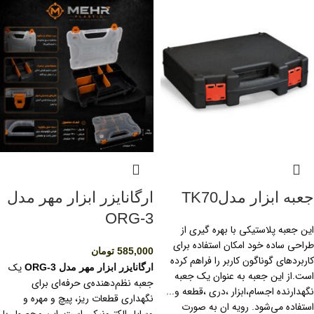
جعبه ابزار مدلTK70
ارگانایزر ابزار مهر مدل
ORG-3
این جعبه پلاستیکی با بهره گیری از
طراحی ساده خود امکان استفاده برای
585,000
تومان
کاربردهای گوناگون کاربر را فراهم کرده
یک
ارگانایزر ابزار مهر مدل ORG-3
است.از این جعبه به عنوان یک جعبه
جعبه نظم‌دهنده‌ی حرفه‌ای برای
نگهدارنده اجسام،ابزار ،‌دری ،قطعه و...
نگهداری قطعات ریز، پیچ و مهره و
استفاده می‌شود. رویه ان به صورت