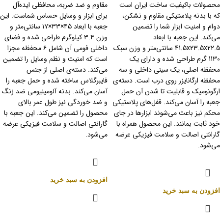
محصولات باکیفیت ساخت ایران است
مقاوم و ضد ضربه، محافظی ایده‌آل
که با بدنه پلاستیکی مقاوم و نشکن،
برای ابزار و وسایل حساس شماست. این
دوام و امنیت ابزار شما را تضمین
جعبه با ابعاد ۴۵×۳۳×۱۷ سانتی‌متر و
می‌کند. این جعبه با ابعاد
وزن ۳.۴ کیلوگرم طراحی شده و فضای
41.5x23.5x22.5 سانتی‌متر و وزن سبک
داخلی فومی آن شامل ۶ محفظه مجزا
1130 گرم طراحی شده و دارای یک
است که امنیت و نظم وسایل را تضمین
محفظه اصلی، یک سینی داخلی و سه
می‌کند. دسته‌ی اصلی از جنس
محفظه ارگانایزر روی درب است. دسته‌ی
فایبرگلاس ساخته شده و حمل جعبه را
ارگونومیک و قابلیت تا شدن آن حمل
آسان می‌کند. بدنه آلومینیومی ضد زنگ
جعبه را آسان می‌کند. قفل‌های پلاستیکی
و ضد خوردگی نیز طول عمر بالای
محکم نیز باعث می‌شوند ابزارها در جای
محصول را تضمین می‌کند. این جعبه با
خود ثابت بمانند. این محصول همراه با
گارانتی اصالت و سلامت فیزیکی عرضه
گارانتی اصالت و سلامت فیزیکی عرضه
می‌شود.
می‌شود.
افزودن به سبد خرید
افزودن به سبد خرید