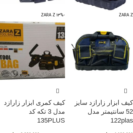
ZARA Z
-13%
ZARA Z
کیف ابزار زارازد سایز
کیف کمری ابزار زارازد
52 سانتیمتر مدل
مدل 3 تکه کد
135PLUS
122plas