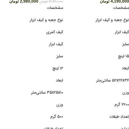
4,190,000
تومان
3,420,000
تومان
2,980,000
تومان
مشخصات
مشخصات
نوع جعبه و کیف ابزار
نوع جعبه و کیف ابزار
کیف ابزار
کیف کمری
سایز
کیف ابزار
۱۵ اینچ
سایز
ابعاد
۱۲ اینچ
۵۲x۲۶x۳۶ سانتی‌متر
ابعاد
وزن
۳۵x۲۵x۱۰ سانتی‌متر
۲۲۰۰ گرم
وزن
تعداد طبقات
۵۰۰ گرم
ندارد
تعداد طبقات