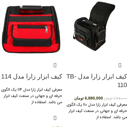
کیف ابزار زارا مدل TB-
کیف ابزار زارا مدل 114
110
معرفی کیف ابزار زارا مدل 114 یک الگوی
حرفه ای و جهانی در صنعت کیف ابزار
7,450,000
تومان
6,880,000
تومان
می باشد. استفاده از
معرفی کیف ابزار زارا مدل 110 یک الگوی
حرفه ای و جهانی در صنعت کیف ابزار
می باشد. استفاده از